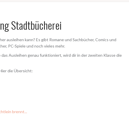
ung Stadtbücherei
ücher ausleihen kann? Es gibt Romane und Sachbücher, Comics und
her, PC-Spiele und noch vieles mehr.
 das Ausleihen genau funktioniert, wird dir in der zweiten Klasse die
ier die Übersicht:
htlein brennt...