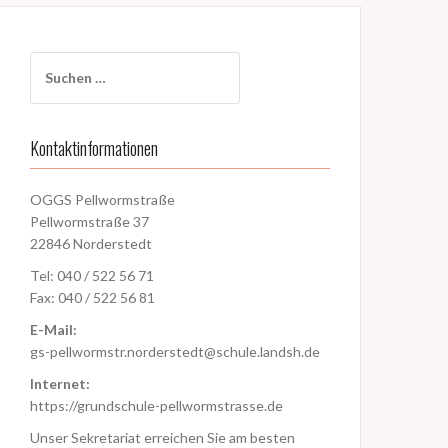
Suchen
nach:
Kontaktinformationen
OGGS Pellwormstraße
Pellwormstraße 37
22846 Norderstedt
Tel: 040 / 522 56 71
Fax: 040 / 522 56 81
E-Mail:
gs-pellwormstr.norderstedt@schule.landsh.de
Internet:
https://grundschule-pellwormstrasse.de
Unser Sekretariat erreichen Sie am besten