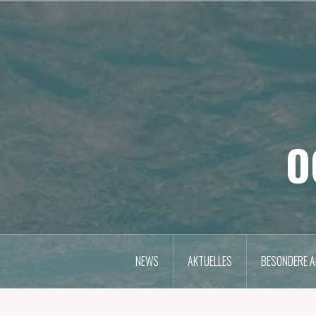
Zum
Inhalt
springen
O
NEWS
AKTUELLES
BESONDERE A