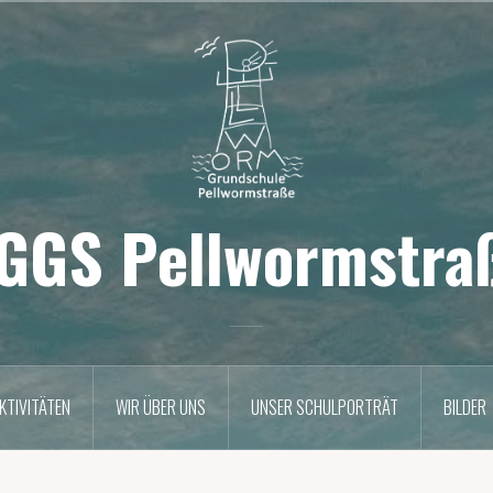
GGS Pellwormstra
KTIVITÄTEN
WIR ÜBER UNS
UNSER SCHULPORTRÄT
BILDER