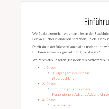
Einführ
Weißt du eigentlich, was man alles in der Stadtb
Lexika, Bücher in anderen Sprachen, Spiele, Hörbüc
Damit du in der Bücherei auch alles findest und wie
Bücherei einmal vorgestellt. Toll, nicht wahr?
Weiteres aus unseren „Besonderen Aktivitäten“? H
1. Klasse
"Fußgängerführerschein"
Bilderbuchkino
2. Klasse
Einführung Stadtbücherei
Kerzenziehen: Advent, Advent, ein Lic
3. Klasse
Feuerwache