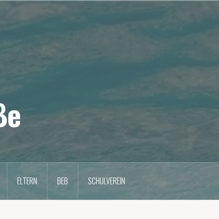
ße
ELTERN
BEB
SCHULVEREIN