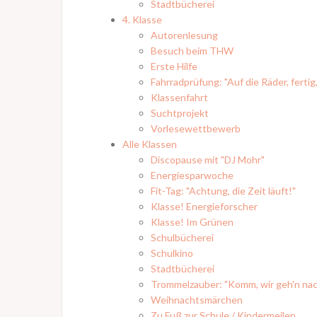
Stadtbücherei
4. Klasse
Autorenlesung
Besuch beim THW
Erste Hilfe
Fahrradprüfung: "Auf die Räder, fertig,
Klassenfahrt
Suchtprojekt
Vorlesewettbewerb
Alle Klassen
Discopause mit "DJ Mohr"
Energiesparwoche
Fit-Tag: "Achtung, die Zeit läuft!"
Klasse! Energieforscher
Klasse! Im Grünen
Schulbücherei
Schulkino
Stadtbücherei
Trommelzauber: "Komm, wir geh'n nac
Weihnachtsmärchen
Zu Fuß zur Schule / Kindermeilen