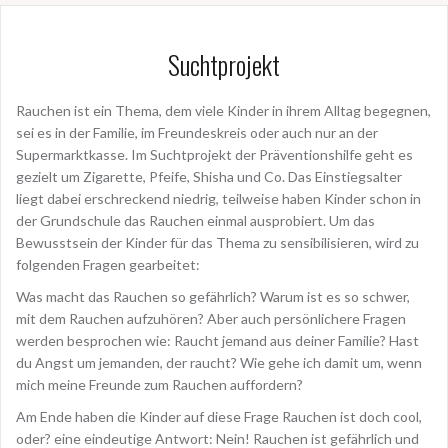
Suchtprojekt
Rauchen ist ein Thema, dem viele Kinder in ihrem Alltag begegnen,
sei es in der Familie, im Freundeskreis oder auch nur an der
Supermarktkasse. Im Suchtprojekt der Präventionshilfe geht es
gezielt um Zigarette, Pfeife, Shisha und Co. Das Einstiegsalter
liegt dabei erschreckend niedrig, teilweise haben Kinder schon in
der Grundschule das Rauchen einmal ausprobiert. Um das
Bewusstsein der Kinder für das Thema zu sensibilisieren, wird zu
folgenden Fragen gearbeitet:
Was macht das Rauchen so gefährlich? Warum ist es so schwer,
mit dem Rauchen aufzuhören? Aber auch persönlichere Fragen
werden besprochen wie: Raucht jemand aus deiner Familie? Hast
du Angst um jemanden, der raucht? Wie gehe ich damit um, wenn
mich meine Freunde zum Rauchen auffordern?
Am Ende haben die Kinder auf diese Frage Rauchen ist doch cool,
oder? eine eindeutige Antwort: Nein! Rauchen ist gefährlich und