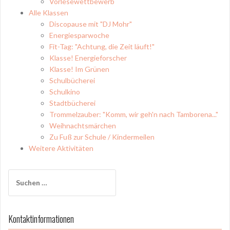
Vorlesewettbewerb
Alle Klassen
Discopause mit "DJ Mohr"
Energiesparwoche
Fit-Tag: "Achtung, die Zeit läuft!"
Klasse! Energieforscher
Klasse! Im Grünen
Schulbücherei
Schulkino
Stadtbücherei
Trommelzauber: "Komm, wir geh'n nach Tamborena..."
Weihnachtsmärchen
Zu Fuß zur Schule / Kindermeilen
Weitere Aktivitäten
Suchen
nach:
Kontaktinformationen