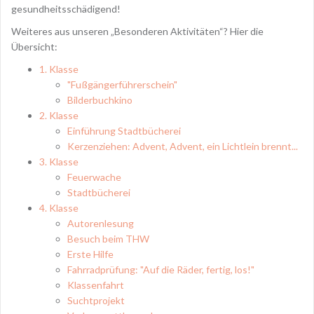
gesundheitsschädigend!
Weiteres aus unseren „Besonderen Aktivitäten“? Hier die
Übersicht:
1. Klasse
"Fußgängerführerschein"
Bilderbuchkino
2. Klasse
Einführung Stadtbücherei
Kerzenziehen: Advent, Advent, ein Lichtlein brennt...
3. Klasse
Feuerwache
Stadtbücherei
4. Klasse
Autorenlesung
Besuch beim THW
Erste Hilfe
Fahrradprüfung: "Auf die Räder, fertig, los!"
Klassenfahrt
Suchtprojekt