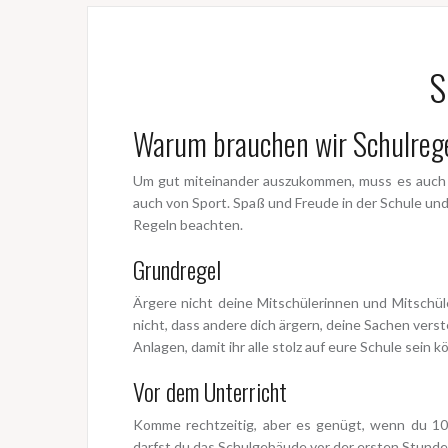
S
Warum brauchen wir Schulreg
Um gut miteinander auszukommen, muss es auch i
auch von Sport. Spaß und Freude in der Schule un
Regeln beachten.
Grundregel
Ärgere nicht deine Mitschülerinnen und Mitschül
nicht, dass andere dich ärgern, deine Sachen ver
Anlagen, damit ihr alle stolz auf eure Schule sein k
Vor dem Unterricht
Komme rechtzeitig, aber es genügt, wenn du 10 
darfst du das Schulgebäude vor der ersten Stunde 