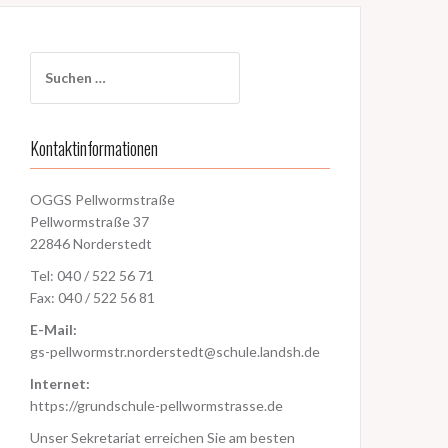
Suchen
nach:
Kontaktinformationen
OGGS Pellwormstraße
Pellwormstraße 37
22846 Norderstedt
Tel: 040 / 522 56 71
Fax: 040 / 522 56 81
E-Mail:
gs-pellwormstr.norderstedt@schule.landsh.de
Internet:
https://grundschule-pellwormstrasse.de
Unser Sekretariat erreichen Sie am besten