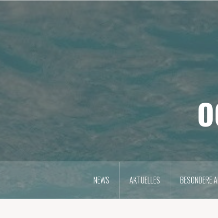
Zum
Inhalt
springen
O
NEWS
AKTUELLES
BESONDERE A