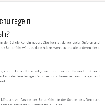
chulregeln
eln?
n der Schule Regeln geben. Dies kennst du aus vielen Spielen und
d am Unterricht wirst du dann haben, wenn du und alle anderen diese
er, verstecke und beschädige nicht ihre Sachen. Du möchtest auch
stecken oder beschädigen. Schütze und schone die Einrichtungen und
önnt.
Minuten vor Beginn des Unterrichts in der Schule bist. Betreten
sowieso erst beim 1. Klingeln um 7.55 Uhr.