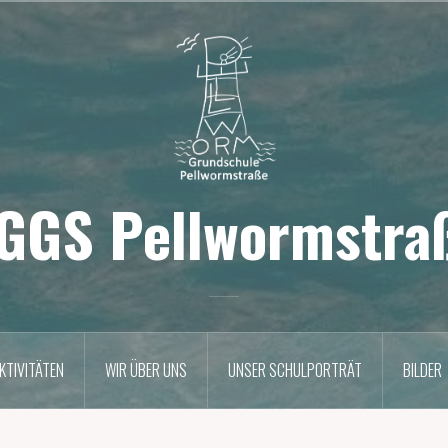
GGS Pellwormstra
KTIVITÄTEN
WIR ÜBER UNS
UNSER SCHULPORTRÄT
BILDER