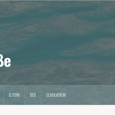
ße
ELTERN
BEB
SCHULVEREIN