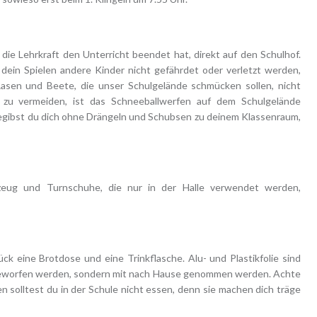
ie Lehrkraft den Unterricht beendet hat, direkt auf den Schulhof.
 dein Spielen andere Kinder nicht gefährdet oder verletzt werden,
 Rasen und Beete, die unser Schulgelände schmücken sollen, nicht
 zu vermeiden, ist das Schneeballwerfen auf dem Schulgelände
begibst du dich ohne Drängeln und Schubsen zu deinem Klassenraum,
tzeug und Turnschuhe, die nur in der Halle verwendet werden,
ck eine Brotdose und eine Trinkflasche. Alu- und Plastikfolie sind
ggeworfen werden, sondern mit nach Hause genommen werden. Achte
 solltest du in der Schule nicht essen, denn sie machen dich träge