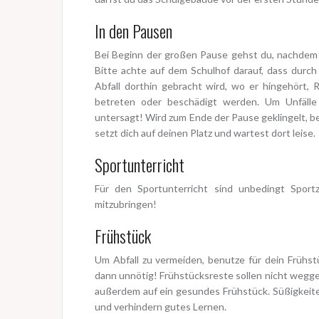
In den Pausen
Bei Beginn der großen Pause gehst du, nachdem d
Bitte achte auf dem Schulhof darauf, dass durch
Abfall dorthin gebracht wird, wo er hingehört,
betreten oder beschädigt werden. Um Unfälle
untersagt! Wird zum Ende der Pause geklingelt, 
setzt dich auf deinen Platz und wartest dort leise.
Sportunterricht
Für den Sportunterricht sind unbedingt Spor
mitzubringen!
Frühstück
Um Abfall zu vermeiden, benutze für dein Frühstü
dann unnötig! Frühstücksreste sollen nicht we
außerdem auf ein gesundes Frühstück. Süßigkeiten
und verhindern gutes Lernen.